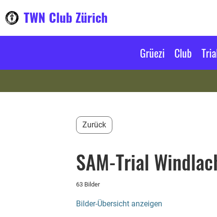
TWN Club Zürich
Grüezi
Club
Tria
Zurück
SAM-Trial Windlac
63 Bilder
Bilder-Übersicht anzeigen