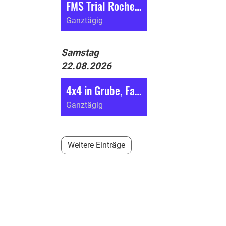
FMS Trial Roches (BE)
49/63
Ganztägig
Samstag
22.08.2026
4x4 in Grube, Fahrverbot
Ganztägig
Weitere Einträge