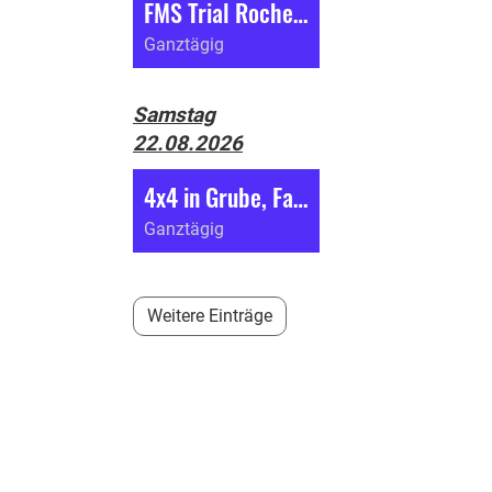
FMS Trial Roches (BE)
Ganztägig
Samstag
22.08.2026
4x4 in Grube, Fahrverbot
Ganztägig
Weitere Einträge