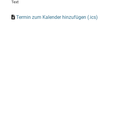
Text
Termin zum Kalender hinzufügen (.ics)