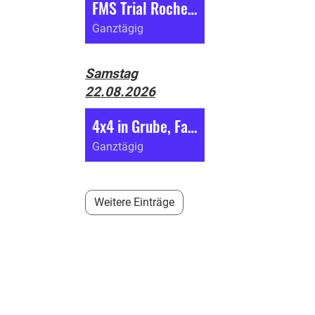
FMS Trial Roches (BE)
Ganztägig
Samstag
22.08.2026
4x4 in Grube, Fahrverbot
Ganztägig
Weitere Einträge