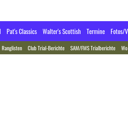
l
Pat's Classics
Walter's Scottish
Termine
Fotos/V
Ranglisten
Club Trial-Berichte
SAM/FMS Trialberichte
Wo 