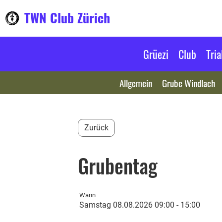
TWN Club Zürich
Grüezi
Club
Tria
Allgemein
Grube Windlach
Zurück
Grubentag
Wann
Samstag 08.08.2026 09:00 - 15:00