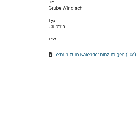
Ort
Grube Windlach
Typ
Clubtrial
Text
Termin zum Kalender hinzufügen (.ics