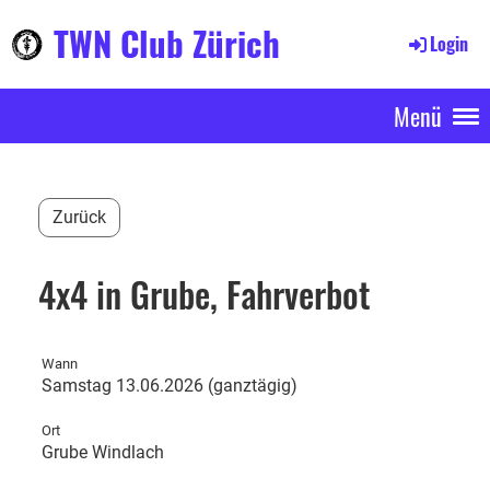
TWN Club Zürich
Login
Menü
Zurück
4x4 in Grube, Fahrverbot
Wann
Samstag 13.06.2026 (ganztägig)
Ort
Grube Windlach