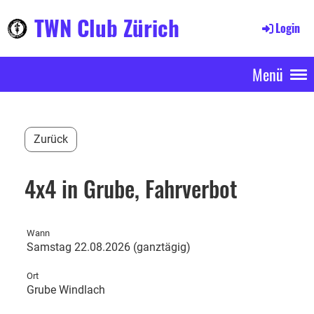
TWN Club Zürich
Login
Menü
Zurück
4x4 in Grube, Fahrverbot
Wann
Samstag 22.08.2026 (ganztägig)
Ort
Grube Windlach