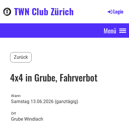
TWN Club Zürich
Login
Menü
Zurück
4x4 in Grube, Fahrverbot
Wann
Samstag 13.06.2026 (ganztägig)
Ort
Grube Windlach