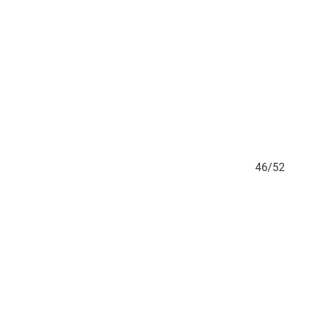
45/52
46/52